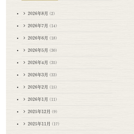
2026年8月
(2)
2026年7月
(14)
2026年6月
(18)
2026年5月
(30)
2026年4月
(35)
2026年3月
(33)
2026年2月
(15)
2026年1月
(11)
2025年12月
(9)
2025年11月
(17)