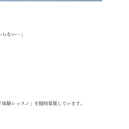
からない…」
「体験レッスン」
を随時募集しています。