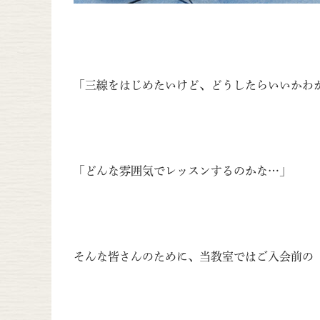
「三線をはじめたいけど、どうしたらいいかわ
「どんな雰囲気でレッスンするのかな…」
そんな皆さんのために、当教室ではご入会前の