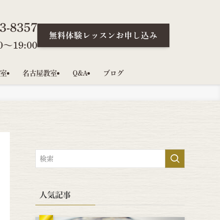
3-8357
無料体験レッスンお申し込み
〜19:00
室
名古屋教室
Q&A
ブログ
人気記事