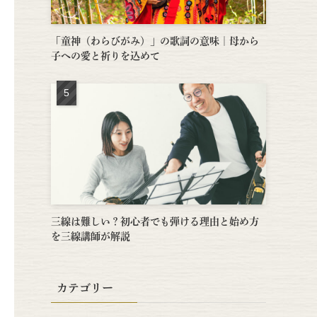
「童神（わらびがみ）」の歌詞の意味｜母から
子への愛と祈りを込めて
三線は難しい？初心者でも弾ける理由と始め方
を三線講師が解説
カテゴリー