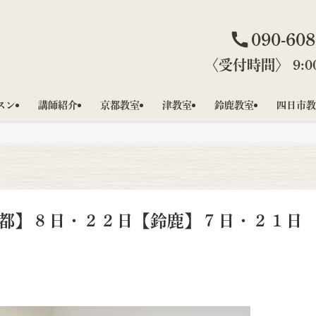
090-608
〈受付時間〉 9:00
スン
講師紹介
京都教室
津教室
鈴鹿教室
四日市教
都】８日・２２日【鈴鹿】７日・２１日