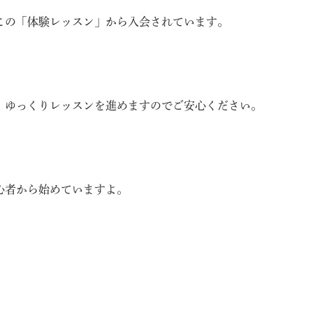
この「
体験レッスン」から入会されていま
す。
、
ゆっくりレッスンを進めますのでご安心ください。
心者から始めていますよ。