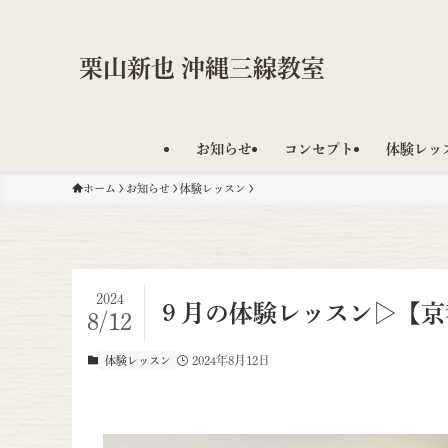
栗山新也 沖縄三線教室
お知らせ
コンセプト
体験レッ
ホーム
お知らせ
体験レッスン
2024
９月の体験レッスン▷【京
8/12
2024年8月12日
体験レッスン