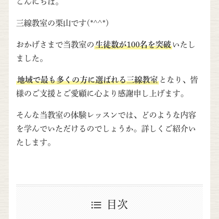
こんにちは。
三線教室の栗山です(*^^*)
おかげさまで当教室の
生徒数が100名を突破
いたし
ました。
地域で最も多くの方に選ばれる三線教室
となり、皆
様のご支援とご愛顧に心より感謝申し上げます。
そんな当教室の体験レッスンでは、どのような内容
を学んでいただけるのでしょうか。詳しくご紹介い
たします。
目次