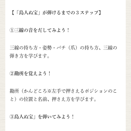
【「島人ぬ宝」が弾けるまでの３ステップ】
①三線の音をだしてみよう！
三線の持ち方・姿勢・バチ（爪）の持ち方、三線の
弾き方を学びます。
②勘所を覚えよう！
勘所（かんどころ※左手で押さえるポジションのこ
と）の位置と名前、押さえ方を学びます。
③島人ぬ宝」を弾いてみよう！