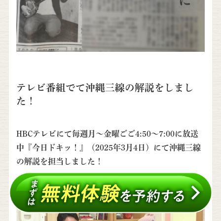
テレビ番組で
て沖縄三線の
解説をしまし
た！
HBCテレビにて毎週月～金曜ごご4:50～7:00に放送
中『今日ドキッ！』（2025年3月4日）にて沖縄三線
の解説を担当しました！