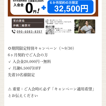
🌻期間限定特別キャンペーン（〜9/30）
6ヶ月契約でご入会の方
✓ 入会金20,000円→無料
✓ 月謝6,500円OFF
先着10名様限定
⚠️ 重要：ご入会時に必ず「キャンペーン適用希望」
とお伝えください