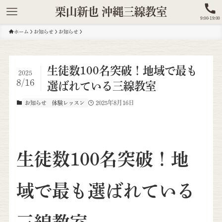
栗山新也 沖縄三線教室
9:00-19:00
ホーム
お知らせ
お知らせ
生徒数100名突破！地域で最も
2025
8/16
選ばれている三線教室
2025年8月16日
お知らせ
体験レッスン
生徒数100名突破！地
域で最も選ばれている