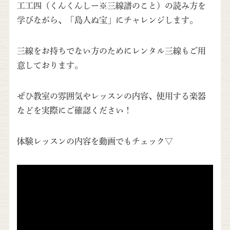
工工四（くんくんしー※三線譜のこと）の読み方を
学びながら、「島人ぬ宝」にチャレンジします。
三線をお持ちでない方のためにレンタル三線もご用
意しております。
ぜひ教室の雰囲気やレッスンの内容、使用する楽器
などを実際にご確認ください！
体験レッスンの内容を動画でもチェック▽