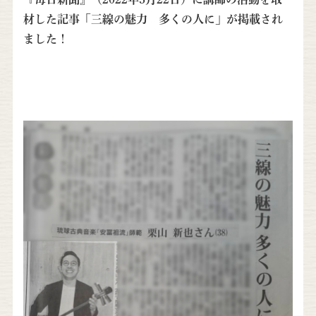
材した記事「三線の魅力 多くの人に」が掲載され
ました！