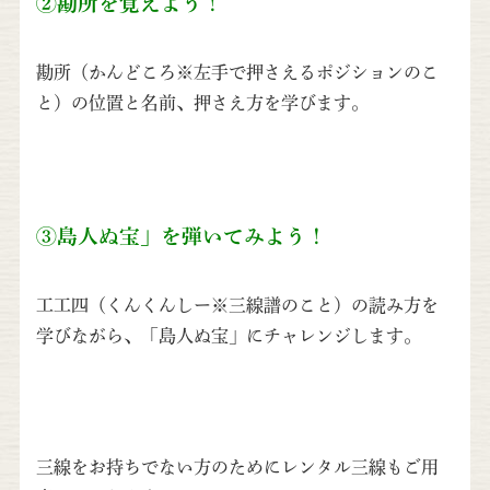
②勘所を覚えよう！
勘所（かんどころ※左手で押さえるポジションのこ
と）の位置と名前、押さえ方を学びます。
③島人ぬ宝」を弾いてみよう！
工工四（くんくんしー※三線譜のこと）の読み方を
学びながら、「島人ぬ宝」にチャレンジします。
三線をお持ちでない方のためにレンタル三線もご用