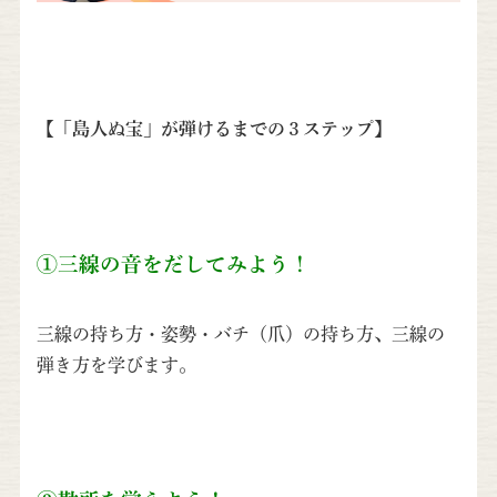
【「島人ぬ宝」が弾けるまでの３ステップ】
①三線の音をだしてみよう！
三線の持ち方・姿勢・バチ（爪）の持ち方、三線の
弾き方を学びます。