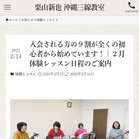
栗山新也 沖縄三線教室
9:00-19:00
ホーム
お知らせ
体験レッスン
入会される方の９割が全くの初
2025
心者から始めています！｜２月
2/14
体験レッスン日程のご案内
2025年2月2日
2025年2月14日
体験レッスン