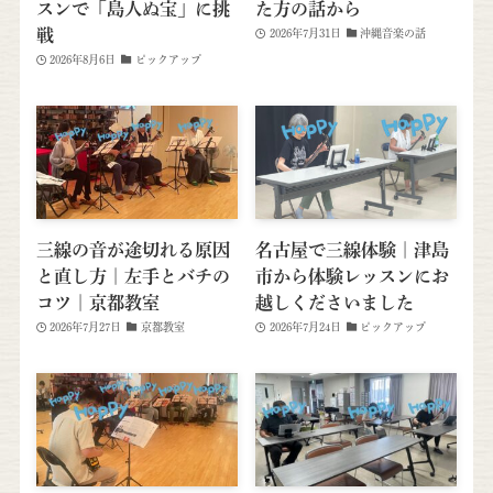
スンで「島人ぬ宝」に挑
た方の話から
戦
2026年7月31日
沖縄音楽の話
2026年8月6日
ピックアップ
三線の音が途切れる原因
名古屋で三線体験｜津島
と直し方｜左手とバチの
市から体験レッスンにお
コツ｜京都教室
越しくださいました
2026年7月27日
京都教室
2026年7月24日
ピックアップ