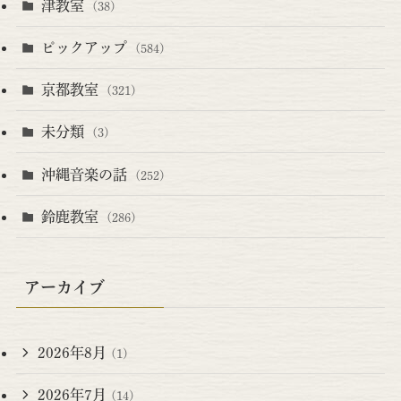
津教室
(38)
ピックアップ
(584)
京都教室
(321)
未分類
(3)
沖縄音楽の話
(252)
鈴鹿教室
(286)
アーカイブ
2026年8月
(1)
2026年7月
(14)