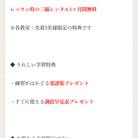
レッスン時の三線レンタル1ヶ月間無料
※各教室：先着3名様限定の特典です
◆ うれしい学習特典
・練習がはかどる
楽譜集プレゼント
・すぐに使える
調弦早見表プレゼント