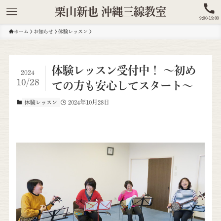
栗山新也 沖縄三線教室
9:00-19:00
ホーム
お知らせ
体験レッスン
体験レッスン受付中！ ～初め
2024
10/28
ての方も安心してスタート～
2024年10月28日
体験レッスン