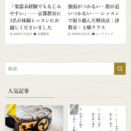
「楽器未経験でもなじみ
強弱がつかない・指が追
やすい」──京都教室に
いつかない――レッスン
3名が体験レッスンにお
で取り組んだ解決法｜津
越しくださいました
教室・土曜クラス
2026年7月22日
京都教室
2026年7月21日
ピックアップ
人気記事