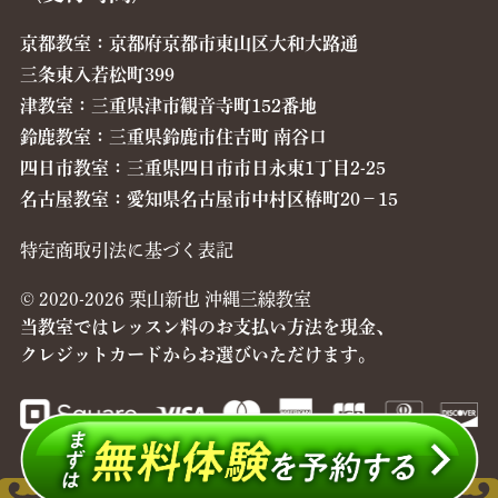
京都教室：京都府京都市東山区大和大路通
三条東入若松町399
津教室：三重県津市観音寺町152番地
鈴鹿教室：三重県鈴鹿市住吉町 南谷口
四日市教室：三重県四日市市日永東1丁目2-25
名古屋教室：愛知県名古屋市中村区椿町20−15
特定商取引法に基づく表記
© 2020-2026 栗山新也 沖縄三線教室
当教室ではレッスン料のお支払い方法を現金、
クレジットカードからお選びいただけます。
©