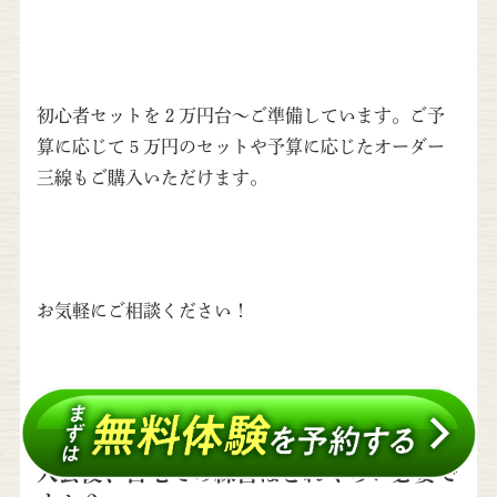
初心者セットを２万円台～ご準備しています。ご予
算に応じて５万円のセットや予算に応じたオーダー
三線もご購入いただけます。
お気軽にご相談ください！
入会後、自宅での練習はどれくらい必要で