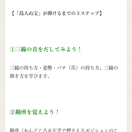
【「島人ぬ宝」が弾けるまでの３ステップ】
①三線の音をだしてみよう！
三線の持ち方・姿勢・バチ（爪）の持ち方、三線の
弾き方を学びます。
②勘所を覚えよう！
勘所（かんどころ※左手で押さえるポジションのこ