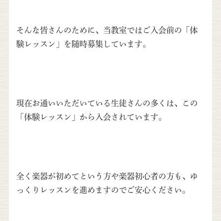
そんな皆さんのために、当教室ではご入会前の「体
験レッスン」
を随時募集しています。
現在お通いいただいている生徒さんの多くは、この
「
体験レッスン」から入会されていま
す。
全く楽器が初めてという方や楽器初心者の方も、
ゆ
っくりレッスンを進めますのでご安心ください。