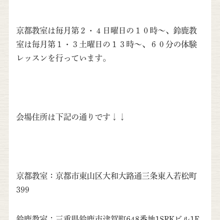
京都教室は毎月第２・４日曜日の１０時〜、鈴鹿教
室は毎月第１・３土曜日の１３時〜、６０分の体験
レッスンを行っています。
会場住所は下記の通りです↓↓
京都教室：京都市東山区大和大路通三条東入若松町
399
鈴鹿教室：三重県鈴鹿市津賀町648番地1SRKビル1F