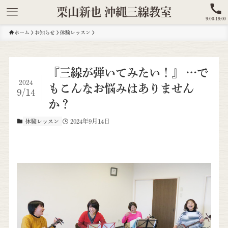
栗山新也 沖縄三線教室
9:00-19:00
ホーム
お知らせ
体験レッスン
『三線が弾いてみたい！』 …で
2024
もこんなお悩みはありません
9/14
か？
2024年9月14日
体験レッスン