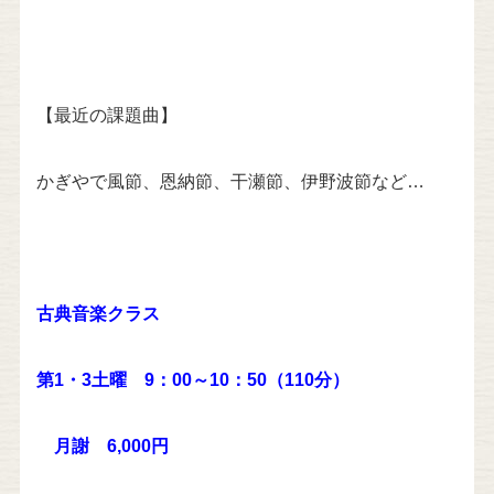
【最近の課題曲】
かぎやで風節、恩納節、干瀬節、伊野波節など…
古典音楽クラス
第1・3土曜
9：00～10：50
（110分）
月謝 6,000円