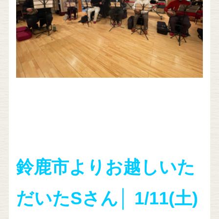
鈴鹿市よりお越しいた
だいたSさん│ 1/11(土)