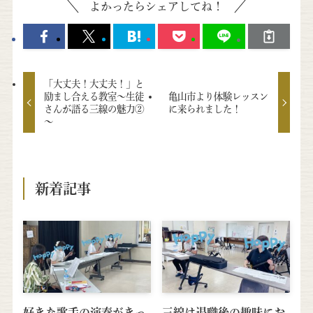
よかったらシェアしてね！
「大丈夫！大丈夫！」と
励まし合える教室～生徒
亀山市より体験レッスン
さんが語る三線の魅力②
に来られました！
～
新着記事
好きな歌手の演奏がきっ
三線は退職後の趣味にお