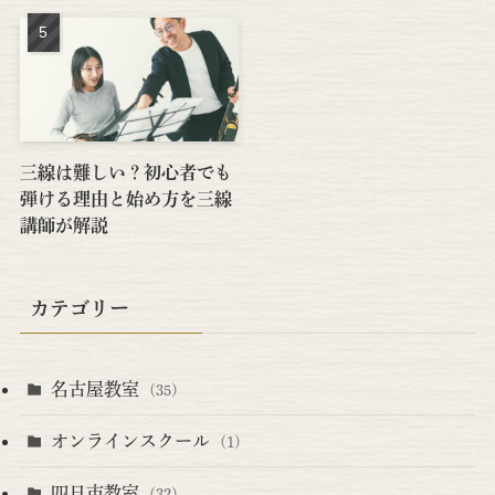
三線は難しい？初心者でも
弾ける理由と始め方を三線
講師が解説
カテゴリー
名古屋教室
(35)
オンラインスクール
(1)
四日市教室
(32)