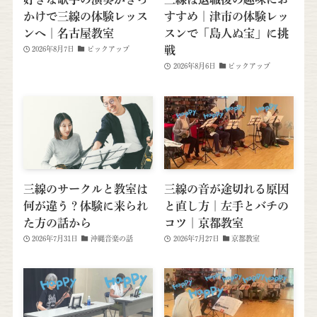
かけで三線の体験レッス
すすめ｜津市の体験レッ
ンへ｜名古屋教室
スンで「島人ぬ宝」に挑
戦
2026年8月7日
ピックアップ
2026年8月6日
ピックアップ
三線のサークルと教室は
三線の音が途切れる原因
何が違う？体験に来られ
と直し方｜左手とバチの
た方の話から
コツ｜京都教室
2026年7月31日
沖縄音楽の話
2026年7月27日
京都教室