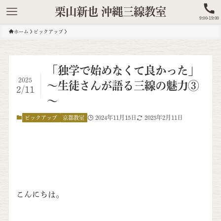
栗山新也 沖縄三線教室
9:00-19:00
ホーム
ピックアップ
「独学で始めなくて良かった」
2025
～生徒さんが語る三線の魅力③
2/11
～
2024年11月15日
2025年2月11日
ピックアップ
京都教室
こんにちは。