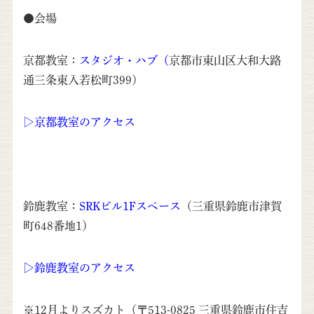
●会場
京都教室：
スタジオ・ハブ
（
京都市東山区大和大路
通三条東入若松町399）
▷京都教室のアクセス
鈴鹿教室：
SRKビル1Fスペース
（三重県鈴鹿市津賀
町648番地1）
▷鈴鹿教室のアクセス
※12月よりスズカト（〒513-0825 三重県鈴鹿市住吉