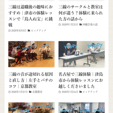
三線は退職後の趣味にお
三線のサークルと教室は
すすめ｜津市の体験レッ
何が違う？体験に来られ
スンで「島人ぬ宝」に挑
た方の話から
戦
2026年7月31日
沖縄音楽の話
2026年8月6日
ピックアップ
三線の音が途切れる原因
名古屋で三線体験｜津島
と直し方｜左手とバチの
市から体験レッスンにお
コツ｜京都教室
越しくださいました
2026年7月27日
京都教室
2026年7月24日
ピックアップ