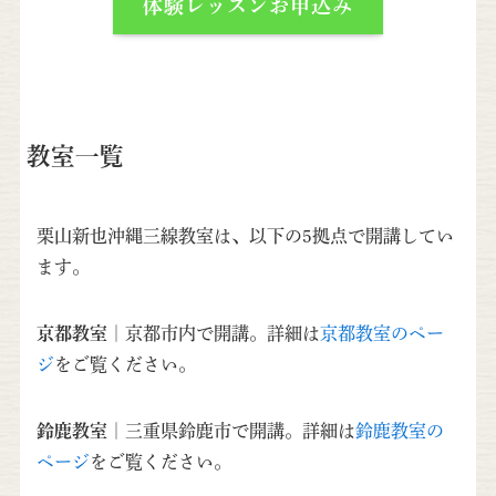
体験レッスンお申込み
教室一覧
栗山新也沖縄三線教室は、以下の5拠点で開講してい
ます。
京都教室
｜京都市内で開講。詳細は
京都教室のペー
ジ
をご覧ください。
鈴鹿教室
｜三重県鈴鹿市で開講。詳細は
鈴鹿教室の
ページ
をご覧ください。