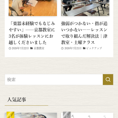
「楽器未経験でもなじみ
強弱がつかない・指が追
やすい」──京都教室に
いつかない――レッスン
3名が体験レッスンにお
で取り組んだ解決法｜津
越しくださいました
教室・土曜クラス
2026年7月22日
京都教室
2026年7月21日
ピックアップ
人気記事