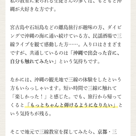
私の教室に来られる生徒さんの多くは、もともと沖
縄が大好きな方です。
宮古島や石垣島などの離島旅行が趣味の方、ダイビ
ングで沖縄の海に通い続けている方、民謡酒場で三
線ライブを観て感動した方……。入り口はさまざま
ですが、共通しているのは
「沖縄で出会った音に、
自分も触れてみたい」
という気持ちです。
なかには、沖縄の観光地で三線の体験をしたという
方もいらっしゃいます。短い時間で三線に触れて
「楽しかった！」と感じた。でも、旅行から帰って
くると
「もっとちゃんと弾けるようになりたい」
と
いう気持ちが残る。
そこで地元で三線教室を探してみたら、
京都・三