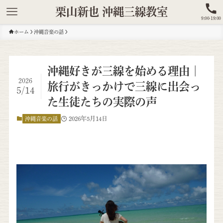
栗山新也 沖縄三線教室
9:00-19:00
ホーム
沖縄音楽の話
沖縄好きが三線を始める理由｜
2026
旅行がきっかけで三線に出会っ
5/14
た生徒たちの実際の声
2026年5月14日
沖縄音楽の話