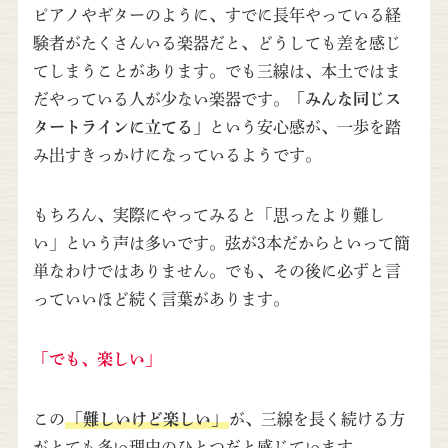
ピアノやギターのように、すでに長年やっている経
験者がたくさんいる楽器だと、どうしても差を感じ
てしまうことがあります。でも三線は、本土ではま
だやっている人が少ない楽器です。
「みんな同じス
タートラインに立てる」
という安心感が、一歩を踏
み出すきっかけになっているようです。
もちろん、実際にやってみると「思ったより難し
い」という声は多いです。弦が3本だからといって簡
単なわけではありません。でも、その後に必ずと言
っていいほど続く言葉があります。
「でも、楽しい」
この
「難しいけど楽しい」
が、三線を長く続ける方
がとても多い理由のひとつだと感じています。