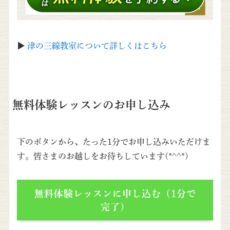
▶
津の三線教室について詳しくはこちら
無料体験レッスンのお申し込み
下のボタンから、たった1分でお申し込みいただけま
す。皆さまのお越しをお待ちしています(*^^*)
無料体験レッスンに申し込む（1分で
完了）