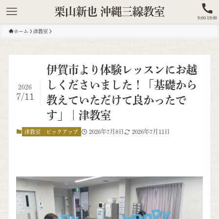
栗山新也 沖縄三線教室
9:00-19:00
ホーム
津教室
伊賀市より体験レッスンにお越
しくださいました！「基礎から
2026
7/11
教えていただけて良かったで
す」｜津教室
2026年7月8日
2026年7月11日
津教室
ピックアップ