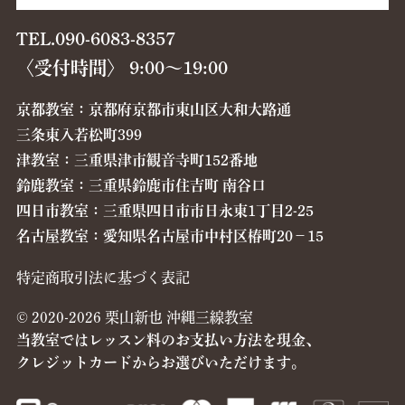
TEL.090-6083-8357
〈受付時間〉 9:00〜19:00
京都教室：京都府京都市東山区大和大路通
三条東入若松町399
津教室：三重県津市観音寺町152番地
鈴鹿教室：三重県鈴鹿市住吉町 南谷口
四日市教室：三重県四日市市日永東1丁目2-25
名古屋教室：愛知県名古屋市中村区椿町20−15
特定商取引法に基づく表記
© 2020-2026 栗山新也 沖縄三線教室
当教室ではレッスン料のお支払い方法を現金、
クレジットカードからお選びいただけます。