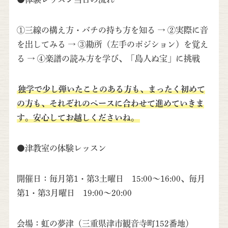
①三線の構え方・バチの持ち方を知る → ②実際に音
を出してみる → ③勘所（左手のポジション）を覚え
る → ④楽譜の読み方を学び、「島人ぬ宝」に挑戦
独学で少し弾いたことのある方も、まったく初めて
の方も、それぞれのペースに合わせて進めていきま
す。安心してお越しくださいね。
●津教室の体験レッスン
開催日：毎月第1・第3土曜日 15:00〜16:00、毎月
第1・第3月曜日 19:00〜20:00
会場：虹の夢津（三重県津市観音寺町152番地）