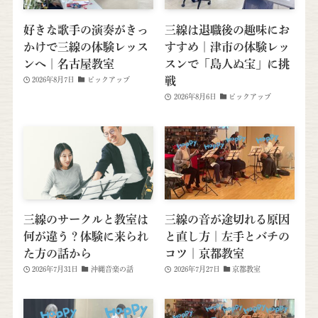
好きな歌手の演奏がきっ
三線は退職後の趣味にお
かけで三線の体験レッス
すすめ｜津市の体験レッ
ンへ｜名古屋教室
スンで「島人ぬ宝」に挑
戦
2026年8月7日
ピックアップ
2026年8月6日
ピックアップ
三線のサークルと教室は
三線の音が途切れる原因
何が違う？体験に来られ
と直し方｜左手とバチの
た方の話から
コツ｜京都教室
2026年7月31日
沖縄音楽の話
2026年7月27日
京都教室