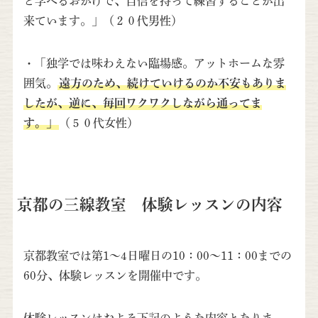
と学べるおかげで、自信を持って練習することが出
来ています。」（２０代男性）
・「独学では味わえない臨場感。アットホームな雰
囲気。
遠方のため、続けていけるのか不安もありま
したが、逆に、毎回ワクワクしながら通ってま
す。」
（５０代女性）
京都の三線教室 体験レッスンの内容
京都教室では第1～4日曜日の10：00～11：00までの
60分、体験レッスンを開催中です。