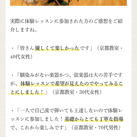
実際に体験レッスンに参加された方のご感想をご紹
介しますね。
・「皆さん
優しくて楽しかった
です」（京都教室・
40代女性）
・「馴染みがない楽器かつ、弦楽器は大の苦手です
が、
体験レッスンで希望が見えたのでやってみるこ
とにしました！
」（京都教室・30代女性）
・「一人で自己流で弾いても上達しないので体験レ
ッスンに参加しました！
基礎からとても丁寧な指導
で、これから楽しみです」（京都教室・70代男性）