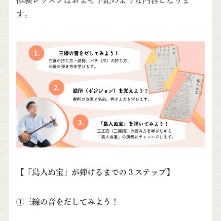
体験レッスンはおよそ下記のような内容となりま
す。
【「島人ぬ宝」が弾けるまでの３ステップ】
①三線の音をだしてみよう！