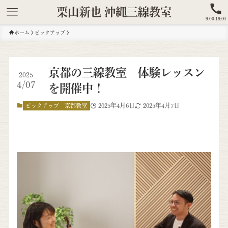
栗山新也 沖縄三線教室
9:00-19:00
ホーム
ピックアップ
京都の三線教室 体験レッスン
2025
4/07
を開催中！
2025年4月6日
2025年4月7日
ピックアップ
京都教室