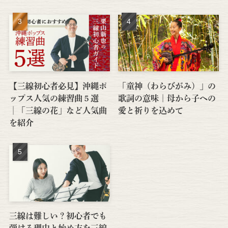
【三線初心者必見】沖縄ポ
「童神（わらびがみ）」の
ップス人気の練習曲５選
歌詞の意味｜母から子への
│「三線の花」など人気曲
愛と祈りを込めて
を紹介
三線は難しい？初心者でも