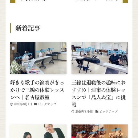
新着記事
好きな歌手の演奏がきっ
三線は退職後の趣味にお
かけで三線の体験レッス
すすめ｜津市の体験レッ
ンへ｜名古屋教室
スンで「島人ぬ宝」に挑
戦
2026年8月7日
ピックアップ
2026年8月6日
ピックアップ