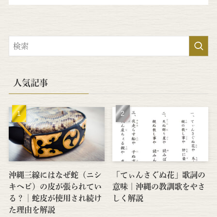
人気記事
沖縄三線にはなぜ蛇（ニシ
「てぃんさぐぬ花」歌詞の
キヘビ）の皮が張られてい
意味｜沖縄の教訓歌をやさ
る？│蛇皮が使用され続け
しく解説
た理由を解説