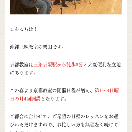
こんにちは！
沖縄三線教室の栗山です。
京都教室は
三条京阪駅から徒歩5分
と大変便利な立地
にあります。
この春より京都教室の開催日程が増え、
第1～4日曜
日の月4回開講
となります。
ご都合に合わせて、ご希望の日程のレッスンをお選
びいただけますので、お忙しい方も無理なく続けて