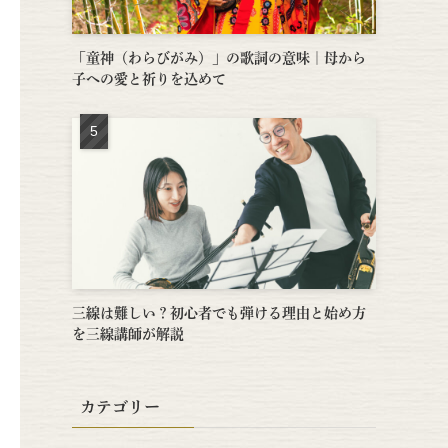
「童神（わらびがみ）」の歌詞の意味｜母から
子への愛と祈りを込めて
三線は難しい？初心者でも弾ける理由と始め方
を三線講師が解説
カテゴリー