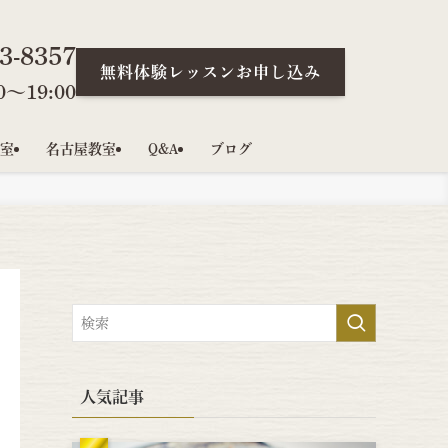
3-8357
無料体験レッスンお申し込み
〜19:00
室
名古屋教室
Q&A
ブログ
人気記事