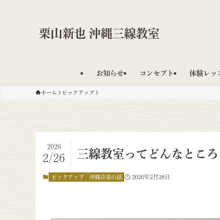
栗山新也 沖縄三線教室
お知らせ
コンセプト
体験レッ
ホーム
ピックアップ
2026
三線教室ってどんなところ
2/26
2026年2月28日
ピックアップ
沖縄音楽の話