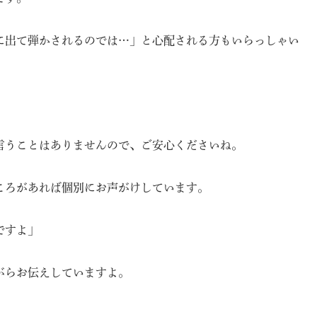
に出て弾かされるのでは…」と心配される方もいらっしゃい
言うことはありませんので、ご安心くださいね。
ころがあれば個別にお声がけしています。
ですよ」
がらお伝えしていますよ。