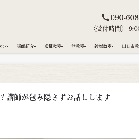
090-608
〈受付時間〉 9:00
スン
講師紹介
京都教室
津教室
鈴鹿教室
四日市教
？講師が包み隠さずお話しします