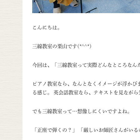
こんにちは。
三線教室の栗山です(*^^*)
今回は、「三線教室って実際どんなところなん
ピアノ教室なら、なんとなくイメージが浮かび
る感じ。 英会話教室なら、テキストを見ながら
でも三線教室って…想像しにくいですよね。
「正座で弾くの？」 「厳しいお師匠さんがいる