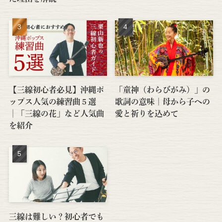
【三線初心者必見】沖縄ポ
「童神（わらびがみ）」の
ップス人気の練習曲５選
歌詞の意味｜母から子への
│「三線の花」など人気曲
愛と祈りを込めて
を紹介
三線は難しい？初心者でも