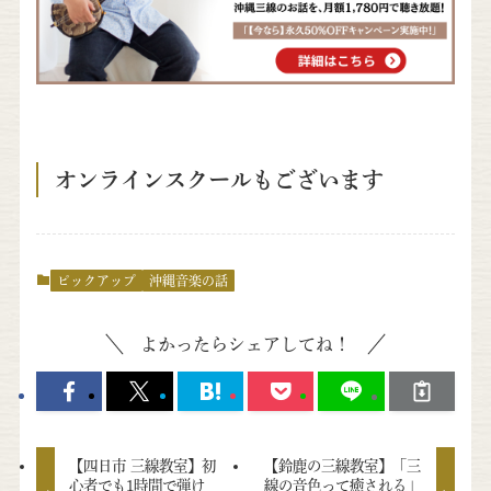
オンラインスクールもございます
ピックアップ
沖縄音楽の話
よかったらシェアしてね！
【四日市 三線教室】初
【鈴鹿の三線教室】「三
心者でも1時間で弾け
線の音色って癒される」