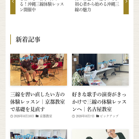
る！沖縄三線体験レッス
初心者から始める沖縄三
ン開催中
線の魅力
新着記事
三線を習い直したい方の
好きな歌手の演奏がきっ
体験レッスン｜京都教室
かけで三線の体験レッス
で基礎を見直す
ンへ｜名古屋教室
2026年8月10日
京都教室
2026年8月7日
ピックアップ