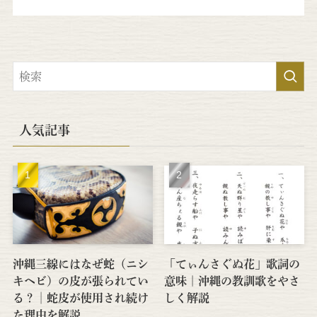
人気記事
沖縄三線にはなぜ蛇（ニシ
「てぃんさぐぬ花」歌詞の
キヘビ）の皮が張られてい
意味｜沖縄の教訓歌をやさ
る？│蛇皮が使用され続け
しく解説
た理由を解説