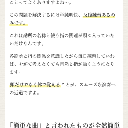
ことってよくありますよね…。
この問題を解決するには単純明快、
反復練習あるの
みです。
これは勘所の名称と使う指の関連が頭に入っていな
いだけなんです。
各勘所と指の関係を意識しながら毎日練習していれ
ば、やがて考えなくても自然と指が動くようになり
ます。
頭だけでなく体で覚える
ことが、スムーズな演奏へ
の近道ですよ。
「簡単な曲」と言われたものが全然簡単