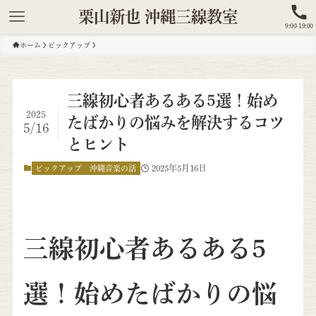
栗山新也 沖縄三線教室
9:00-19:00
ホーム
ピックアップ
三線初心者あるある5選！始め
2025
たばかりの悩みを解決するコツ
5/16
とヒント
2025年5月16日
ピックアップ
沖縄音楽の話
三線初心者あるある5
選！始めたばかりの悩