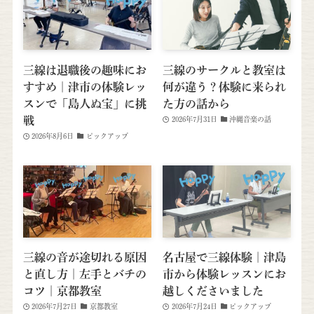
三線は退職後の趣味にお
三線のサークルと教室は
すすめ｜津市の体験レッ
何が違う？体験に来られ
スンで「島人ぬ宝」に挑
た方の話から
戦
2026年7月31日
沖縄音楽の話
2026年8月6日
ピックアップ
三線の音が途切れる原因
名古屋で三線体験｜津島
と直し方｜左手とバチの
市から体験レッスンにお
コツ｜京都教室
越しくださいました
2026年7月27日
京都教室
2026年7月24日
ピックアップ