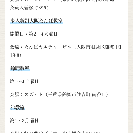
条東入若松町399）
少人数制大阪なんば教室
開催日：第2・4火曜日
会場：なんばカルチャービル（大阪市浪速区難波中1-
18-8）
鈴鹿教室
第1～4土曜日
会場；スズカト（三重県鈴鹿市住吉町 南谷口）
津教室
第1・3月曜日