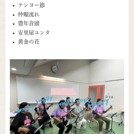
テンヨー節
仲順流れ
豊年音頭
安里屋ユンタ
黄金の花