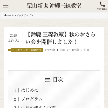
栗山新也 沖縄三線教室
9:00-19:00
ホーム
ピックアップ
【鈴鹿 三線教室】秋のおさら
2025
12/01
い会を開催しました！
2025年11月30日
2025年12月1日
ピックアップ
鈴鹿教室
目次
はじめに
プログラム