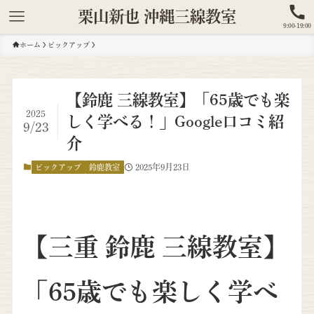
栗山新也 沖縄三線教室
9:00-19:00
ホーム
ピックアップ
【鈴鹿 三線教室】「65歳でも楽
2025
しく学べる！」Google口コミ紹
9/23
介
2025年9月23日
ピックアップ
鈴鹿教室
【三重 鈴鹿 三線教室】
「65歳でも楽しく学べ