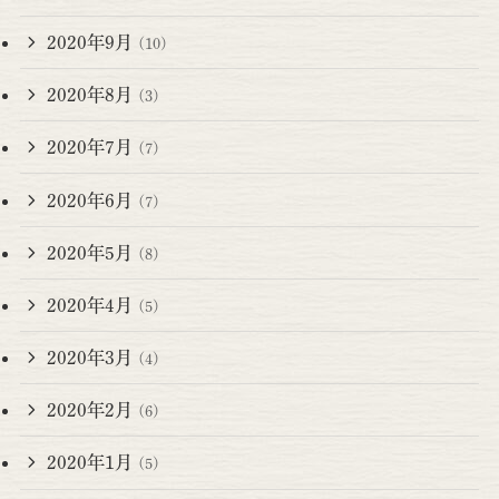
2020年9月
(10)
2020年8月
(3)
2020年7月
(7)
2020年6月
(7)
2020年5月
(8)
2020年4月
(5)
2020年3月
(4)
2020年2月
(6)
2020年1月
(5)