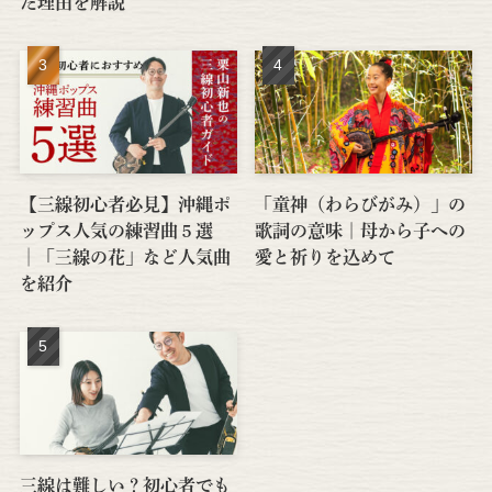
た理由を解説
【三線初心者必見】沖縄ポ
「童神（わらびがみ）」の
ップス人気の練習曲５選
歌詞の意味｜母から子への
│「三線の花」など人気曲
愛と祈りを込めて
を紹介
三線は難しい？初心者でも