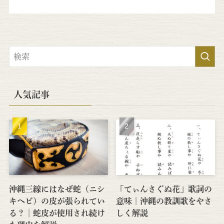
人気記事
沖縄三線にはなぜ蛇（ニシ
「てぃんさぐぬ花」歌詞の
キヘビ）の皮が張られてい
意味｜沖縄の教訓歌をやさ
る？│蛇皮が使用され続け
しく解説