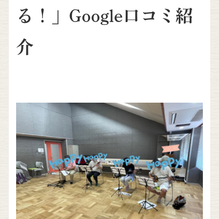
る！」Google口コミ紹
介