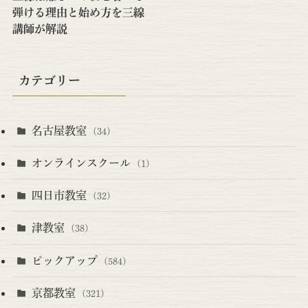
弾ける理由と始め方を三線
講師が解説
カテゴリー
名古屋教室
(34)
オンラインスクール
(1)
四日市教室
(32)
津教室
(38)
ピックアップ
(584)
京都教室
(321)