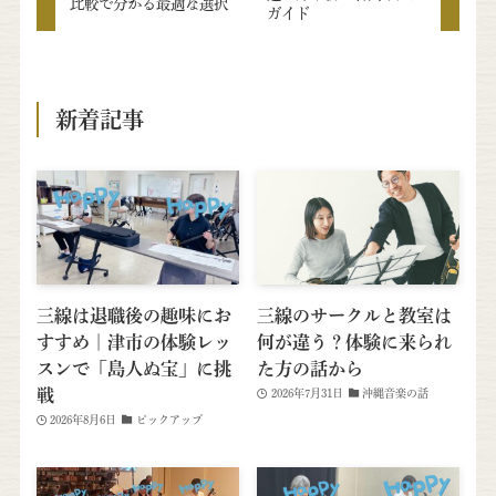
比較で分かる最適な選択
ガイド
新着記事
三線は退職後の趣味にお
三線のサークルと教室は
すすめ｜津市の体験レッ
何が違う？体験に来られ
スンで「島人ぬ宝」に挑
た方の話から
戦
2026年7月31日
沖縄音楽の話
2026年8月6日
ピックアップ