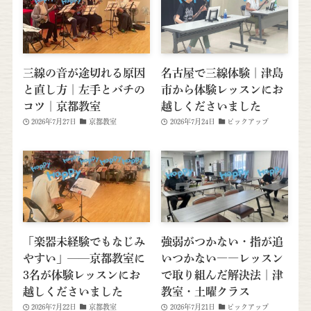
三線の音が途切れる原因
名古屋で三線体験｜津島
と直し方｜左手とバチの
市から体験レッスンにお
コツ｜京都教室
越しくださいました
2026年7月27日
京都教室
2026年7月24日
ピックアップ
「楽器未経験でもなじみ
強弱がつかない・指が追
やすい」──京都教室に
いつかない――レッスン
3名が体験レッスンにお
で取り組んだ解決法｜津
越しくださいました
教室・土曜クラス
2026年7月22日
京都教室
2026年7月21日
ピックアップ