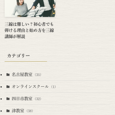
三線は難しい？初心者でも
弾ける理由と始め方を三線
講師が解説
カテゴリー
名古屋教室
(35)
オンラインスクール
(1)
四日市教室
(32)
津教室
(38)