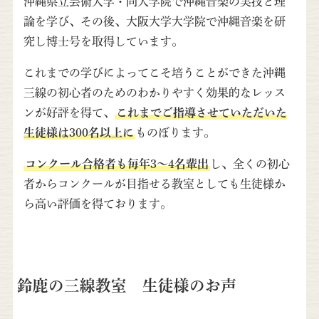
沖縄県立芸術大学・同大学院で沖縄音楽の実技と理
論を学び、その後、大阪大学大学院で沖縄音楽を研
究し博士号を取得しています。
これまでの学びによってこそ培うことができた沖縄
三線の初心者のためのわかりやすく効果的なレッス
ンが好評を得て、
これまでご指導させていただいた
生徒様は300名以上に
ものぼります。
コンクール合格者も毎年3～4名輩出
し、全くの初心
者からコンクールが目指せる教室としても生徒様か
ら高い評価を得ております。
鈴鹿の三線教室 生徒様のお声