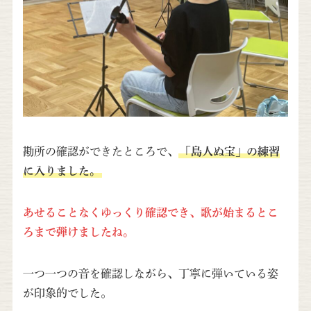
勘所の確認ができたところで、
「島人ぬ宝」の練習
に入りました。
あせることなくゆっくり確認でき、歌が始まるとこ
ろまで弾けましたね。
一つ一つの音を確認しながら、丁寧に弾いている姿
が印象的でした。