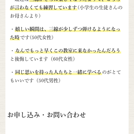
が言わなくても練習しています
(小学生の生徒さんの
お母さんより)
・
嬉しい瞬間は、三線が少しずつ弾けるようになっ
た時
です(50代女性)
・
なんでもっと早くこの教室に来なかったんだろう
と後悔しています（60代女性）
・
同じ思いを持った人たちと一緒に学べる
のがとて
もいいです（50代男性）
お申し込み・お問い合わせ