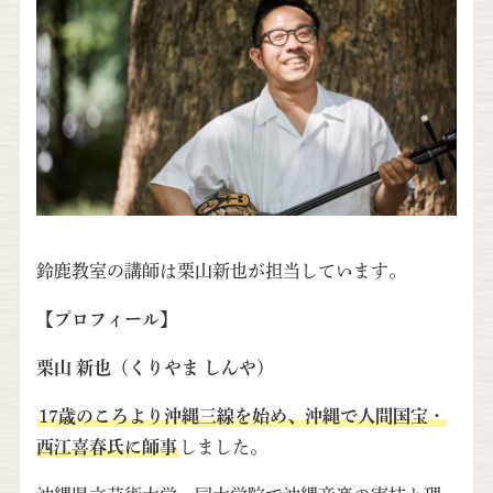
鈴鹿教室の講師は栗山新也が担当しています。
【プロフィール】
栗山 新也（くりやま しんや）
17歳のころより沖縄三線を始め、沖縄で人間国宝・
西江喜春氏に師事
しました。