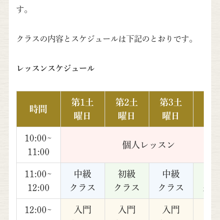
す。
クラスの内容とスケジュールは下記のとおりです。
レッスンスケジュール
第1土
第2土
第3土
第4
時間
曜日
曜日
曜日
曜
10:00~
個人レッスン
11:00
11:00~
中級
初級
中級
初
12:00
クラス
クラス
クラス
クラ
12:00~
入門
入門
入門
入