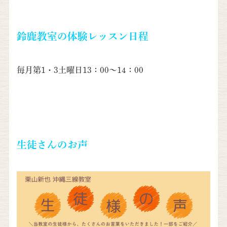
鈴鹿教室の体験レッスン日程
毎月第1・3土曜日13：00～14：00
生徒さんのお声