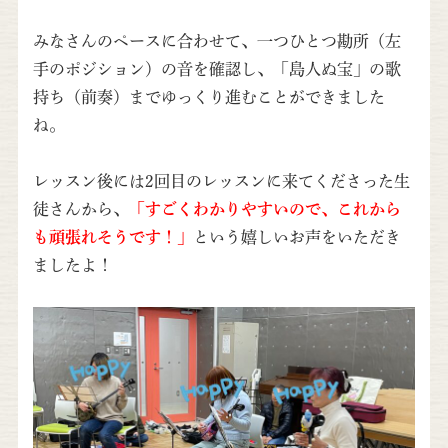
みなさんのペースに合わせて、一つひとつ勘所（左
手のポジション）の音を確認し、「島人ぬ宝」の歌
持ち（前奏）までゆっくり進むことができました
ね。
レッスン後には2回目のレッスンに来てくださった生
徒さんから、
「すごくわかりやすいので、これから
も頑張れそうです！」
という嬉しいお声をいただき
ましたよ！