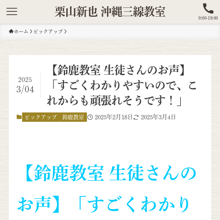
栗山新也 沖縄三線教室
9:00-19:00
ホーム
ピックアップ
【鈴鹿教室 生徒さんのお声】
2025
「すごくわかりやすいので、こ
3/04
れからも頑張れそうです！」
2025年2月18日
2025年3月4日
ピックアップ
鈴鹿教室
【鈴鹿教室 生徒さんの
お声】「すごくわかり