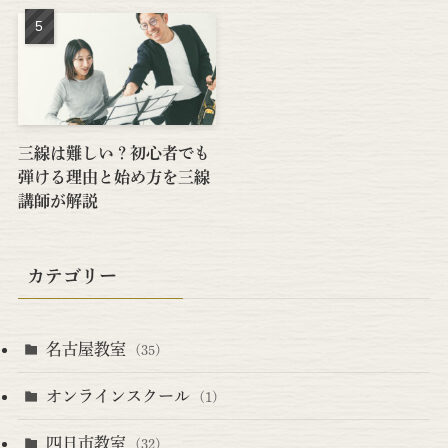
三線は難しい？初心者でも
弾ける理由と始め方を三線
講師が解説
カテゴリー
名古屋教室
(35)
オンラインスクール
(1)
四日市教室
(32)