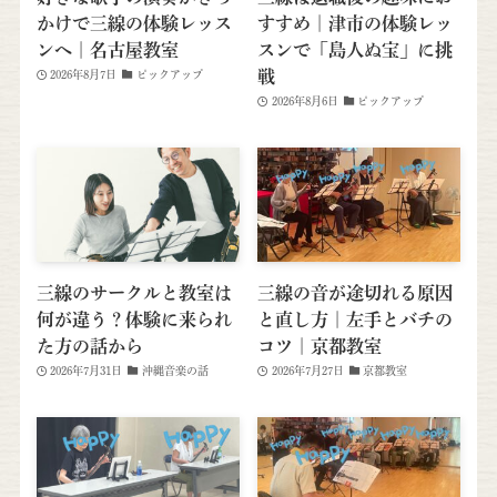
かけで三線の体験レッス
すすめ｜津市の体験レッ
ンへ｜名古屋教室
スンで「島人ぬ宝」に挑
戦
2026年8月7日
ピックアップ
2026年8月6日
ピックアップ
三線のサークルと教室は
三線の音が途切れる原因
何が違う？体験に来られ
と直し方｜左手とバチの
た方の話から
コツ｜京都教室
2026年7月31日
沖縄音楽の話
2026年7月27日
京都教室