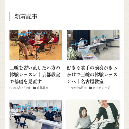
新着記事
三線を習い直したい方の
好きな歌手の演奏がきっ
体験レッスン｜京都教室
かけで三線の体験レッス
で基礎を見直す
ンへ｜名古屋教室
2026年8月10日
京都教室
2026年8月7日
ピックアップ