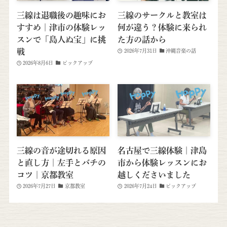
三線は退職後の趣味にお
三線のサークルと教室は
すすめ｜津市の体験レッ
何が違う？体験に来られ
スンで「島人ぬ宝」に挑
た方の話から
戦
2026年7月31日
沖縄音楽の話
2026年8月6日
ピックアップ
三線の音が途切れる原因
名古屋で三線体験｜津島
と直し方｜左手とバチの
市から体験レッスンにお
コツ｜京都教室
越しくださいました
2026年7月27日
京都教室
2026年7月24日
ピックアップ