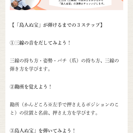
【「島人ぬ宝」が弾けるまでの３ステップ】
①三線の音をだしてみよう！
三線の持ち方・姿勢・バチ（爪）の持ち方、三線の
弾き方を学びます。
②勘所を覚えよう！
勘所（かんどころ※左手で押さえるポジションのこ
と）の位置と名前、押さえ方を学びます。
③島人ぬ宝」を弾いてみよう！