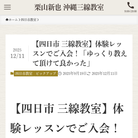
栗山新也 沖縄三線教室
9:00-19:00
ホーム
四日市教室
【四日市 三線教室】体験レッ
2025
スンでご入会！「ゆっくり教え
12/11
て頂けて良かった」
2025年9月19日
2025年12月11日
四日市教室
ピックアップ
【四日市 三線教室】体
験レッスンでご入会！