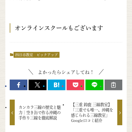
オンラインスクールもございます
四日市教室
ピックアップ
よかったらシェアしてね！
【三重 鈴鹿 三線教室】
カンカラ三線の歴史と魅
「三重でも唯一、沖縄を
力｜空き缶で作る沖縄の
感じられる三線教室」
手作り三線を徹底解説
Google口コミ紹介