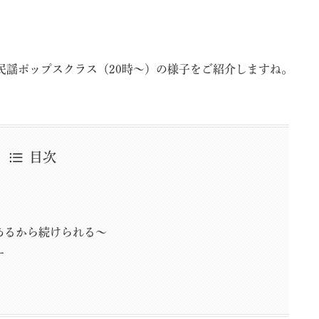
民謡ポップスクラス（20時～）の様子をご紹介しますね。
目次
あるから続けられる〜
す