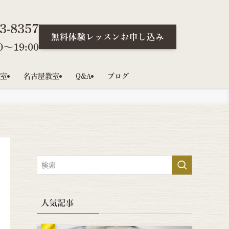
3-8357
無料体験レッスンお申し込み
〜19:00
室
名古屋教室
Q&A
ブログ
人気記事