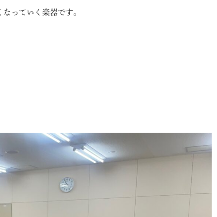
くなっていく楽器です。
。