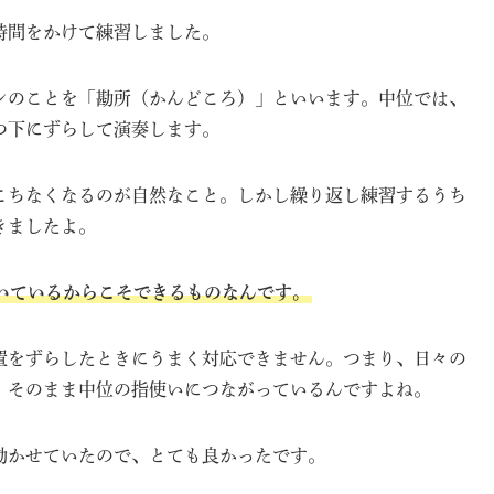
時間をかけて練習しました。
ンのことを「勘所（かんどころ）」といいます。中位では、
つ下にずらして演奏します。
こちなくなるのが自然なこと。しかし繰り返し練習するうち
きましたよ。
いているからこそできるものなんです。
置をずらしたときにうまく対応できません。つまり、日々の
、そのまま中位の指使いにつながっているんですよね。
動かせていたので、とても良かったです。