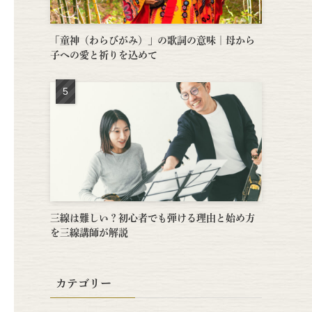
「童神（わらびがみ）」の歌詞の意味｜母から
子への愛と祈りを込めて
三線は難しい？初心者でも弾ける理由と始め方
を三線講師が解説
カテゴリー