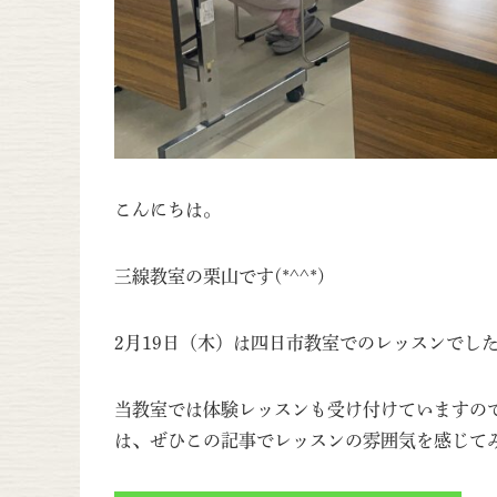
こんにちは。
三線教室の栗山です(*^^*)
2月19日（木）は四日市教室でのレッスンでし
当教室では体験レッスンも受け付けていますの
は、ぜひこの記事でレッスンの雰囲気を感じて