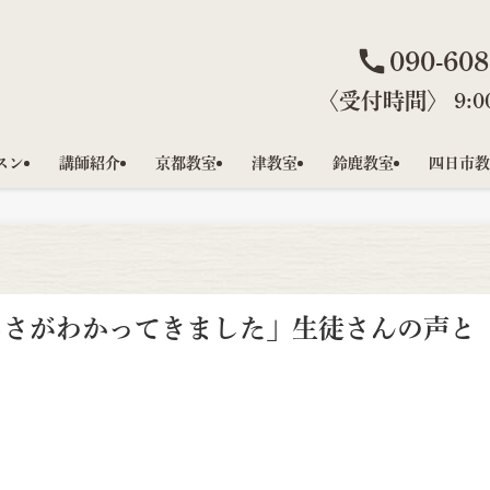
090-608
〈受付時間〉 9:00
スン
講師紹介
京都教室
津教室
鈴鹿教室
四日市教
しさがわかってきました」生徒さんの声と