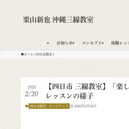
栗山新也 沖縄三線教室
お知らせ
コンセプト
体験レッ
ホーム
四日市教室
【四日市 三線教室】「楽
2026
2/20
レッスンの様子
2026年2月20日
四日市教室
ピックアップ