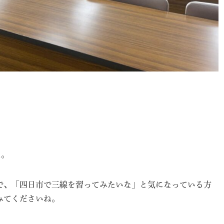
た。
で、「四日市で三線を習ってみたいな」と気になっている方
みてくださいね。