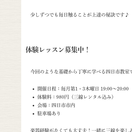
少しずつでも毎日触ることが上達の秘訣です♪
体験レッスン募集中！
今回のような基礎から丁寧に学べる四日市教室
開催日程：毎月第1・3木曜日 19:00〜20:00
体験料：980円（三線レンタル込み）
会場：四日市市内
駐車場あり
楽器経験がなくても大丈夫！一緒に三線を楽しみ