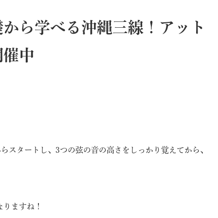
礎から学べる沖縄三線！アット
開催中
からスタートし、3つの弦の音の高さをしっかり覚えてから、
。
なりますね！