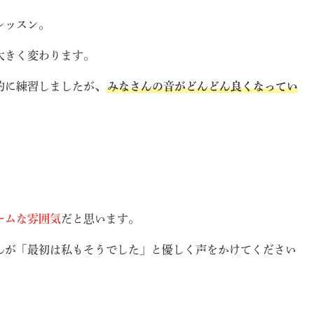
レッスン。
大きく変わります。
的に練習しましたが、
みなさんの音がどんどん良くなってい
ームな雰囲気
だと思います。
んが「最初は私もそうでした」と優しく声をかけてください
」