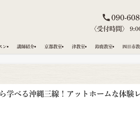
090-608
〈受付時間〉 9:00
スン
講師紹介
京都教室
津教室
鈴鹿教室
四日市教
ら学べる沖縄三線！アットホームな体験