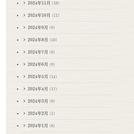
2024年11月
(19)
2024年10月
(11)
2024年9月
(9)
2024年8月
(10)
2024年7月
(6)
2024年6月
(9)
2024年5月
(14)
2024年4月
(17)
2024年3月
(9)
2024年2月
(1)
2024年1月
(6)