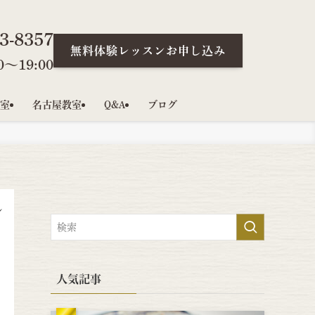
3-8357
無料体験レッスンお申し込み
〜19:00
室
名古屋教室
Q&A
ブログ
レ
人気記事