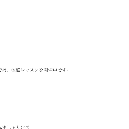
では、体験レッスンを開催中です。
ましょう(
^^
)